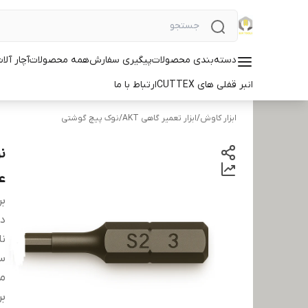
دسته‌بندی محصولات
پیگیری سفارش
همه محصولات
آچار آلات ID
انبر قفلی های CUTTEX
ارتباط با ما
ابزار کاوش
/
ابزار تعمیر گاهی AKT
/
نوک پیچ گوشتی
ع
بر
دس
نا
سا
مت
بر