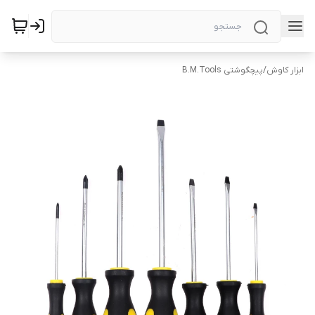
ابزار کاوش
/
پیچگوشتی B.M.Tools