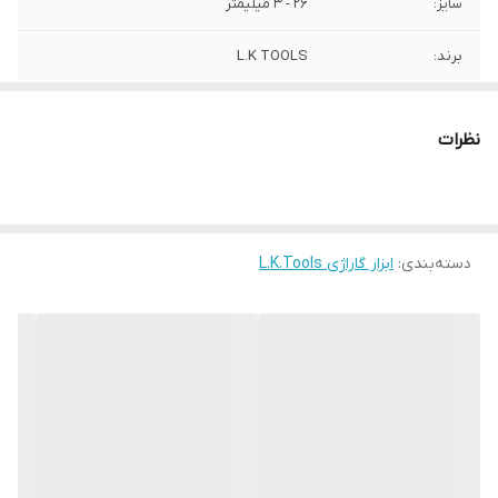
سایز:
26 - 3 میلیمتر
برند:
L.K TOOLS
کشور سازنده:
چین
نظرات
دسته‌بندی
:
ابزار گاراژی L.K.Tools