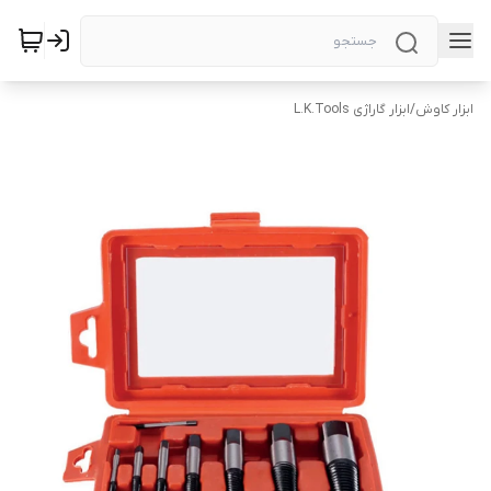
ابزار کاوش
/
ابزار گاراژی L.K.Tools