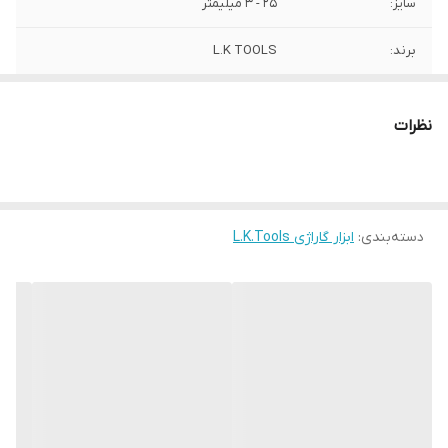
سایز:
25 - 3 میلیمتر
برند:
L.K TOOLS
کشور سازنده:
چین
نظرات
دسته‌بندی
:
ابزار گاراژی L.K.Tools