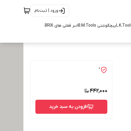
ورود | ثبت‌نام
پیچگوشتی B.M.Tools
انبر قفلی های BRIX
0
442,000
افزودن به سبد خرید