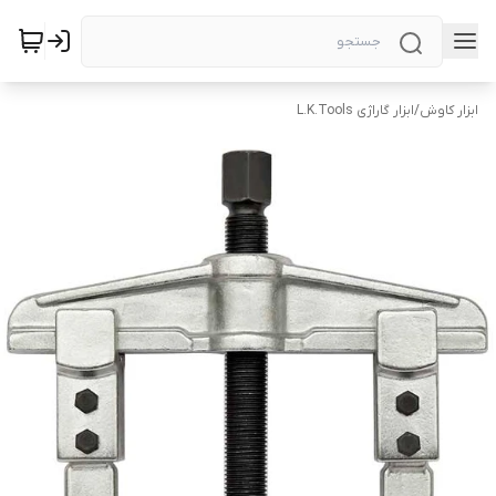
ابزار کاوش
/
ابزار گاراژی L.K.Tools