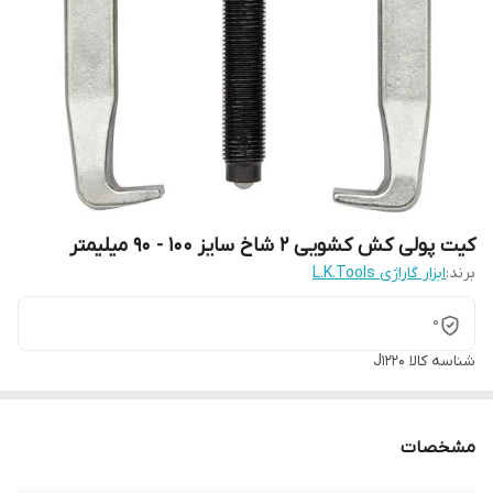
کیت پولی کش کشویی 2 شاخ سایز 100 - 90 میلیمتر
برند:
ابزار گاراژی L.K.Tools
0
شناسه کالا
J1220
مشخصات