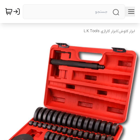
ابزار کاوش
/
ابزار گاراژی L.K.Tools