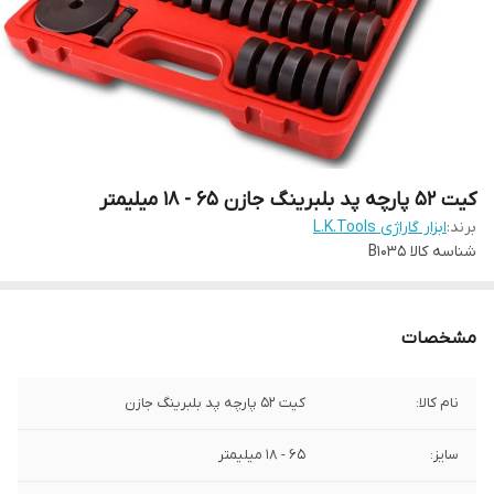
کیت 52 پارچه پد بلبرینگ جازن 65 - 18 میلیمتر
برند:
ابزار گاراژی L.K.Tools
شناسه کالا
B1035
مشخصات
نام کالا:
کیت 52 پارچه پد بلبرینگ جازن
سایز:
65 - 18 میلیمتر