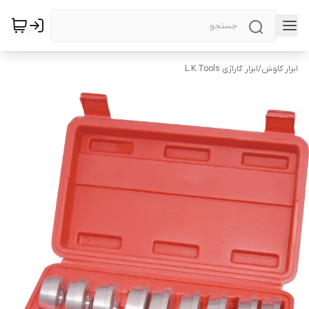
ابزار کاوش
/
ابزار گاراژی L.K.Tools