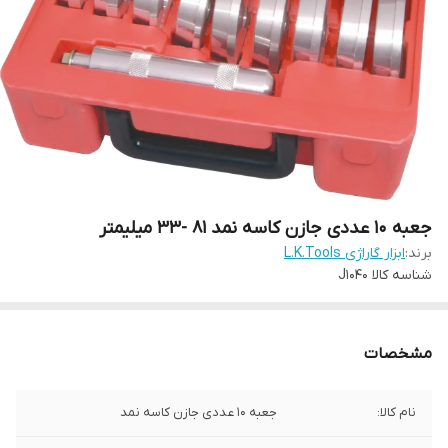
جعبه 10 عددی جازن کاسه نمد 81 -33 میلیمتر
برند:
ابزار گاراژی L.K.Tools
شناسه کالا
J1040
مشخصات
نام کالا:
جعبه 10 عددی جازن کاسه نمد