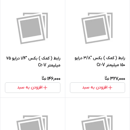
رابط ( کمک ) بکس ''3/8 درایو
رابط ( کمک ) بکس ''1/4 درایو 75
150 میلیمتر Cr-V
میلیمتر Cr-V
146,000
327,000
افزودن به سبد
افزودن به سبد