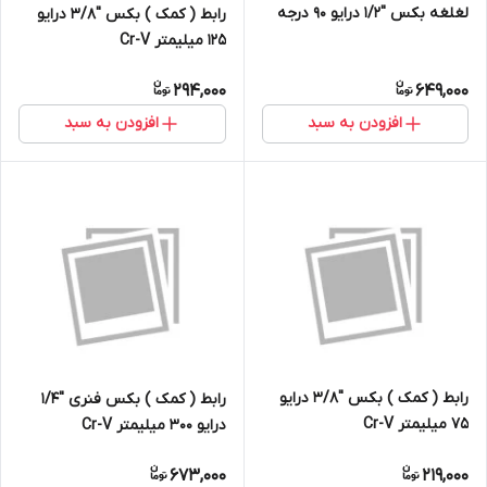
لغلغه بکس ''1/2 درایو 90 درجه
رابط ( کمک ) بکس ''3/8 درایو
125 میلیمتر Cr-V
294,000
649,000
افزودن به سبد
افزودن به سبد
رابط ( کمک ) بکس ''3/8 درایو
رابط ( کمک ) بکس فنری ''1/4
75 میلیمتر Cr-V
درایو 300 میلیمتر Cr-V
673,000
219,000