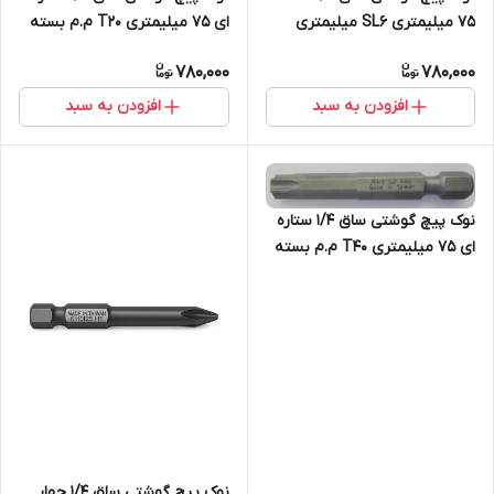
75 میلیمتری SL6 میلیمتری
ای 75 میلیمتری T20 م.م بسته
بسته 10 عددی
10 عددی
780,000
780,000
افزودن به سبد
افزودن به سبد
نوک پیچ گوشتی ساق 1/4 ستاره
ای 75 میلیمتری T40 م.م بسته
10 عددی
نوک پیچ گوشتی ساق 1/4 چهار