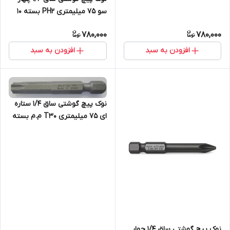
سو 75 میلیمتری PH2 بسته 10
عددی
780,000
780,000
افزودن به سبد
افزودن به سبد
نوک پیچ گوشتی ساق 1/4 ستاره
ای 75 میلیمتری T30 م.م بسته
10 عددی
نوک پیچ گوشتی ساق 1/4 چهار