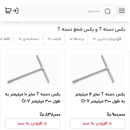
بکس دسته T و بکس شمع دسته T
پربازدیدترین
برندها
قیمت
دسته‌بندی
فقط م
بکس دسته T سایز 12 میلیمتر
بکس دسته T سایز 10 میلیمتر به
به طول 300 میلیمتر Cr-V
طول 300 میلیمتر Cr-V
838,000
900,000
افزودن به سبد
افزودن به سبد