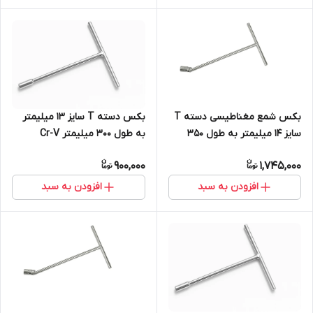
بکس شمع مغناطیسی دسته T
بکس دسته T سایز 13 میلیمتر
سایز 14 میلیمتر به طول 350
به طول 300 میلیمتر Cr-V
میلیمتر Cr-V
900,000
1,745,000
افزودن به سبد
افزودن به سبد