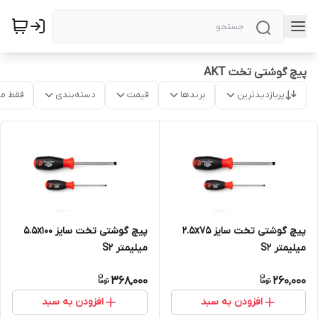
پیچ گوشتی تخت AKT
پربازدیدترین
برندها
قیمت
دسته‌بندی
فقط م
پیچ گوشتی تخت سایز 2.5x75
پیچ گوشتی تخت سایز 5.5x100
میلیمتر S2
میلیمتر S2
368,000
260,000
افزودن به سبد
افزودن به سبد